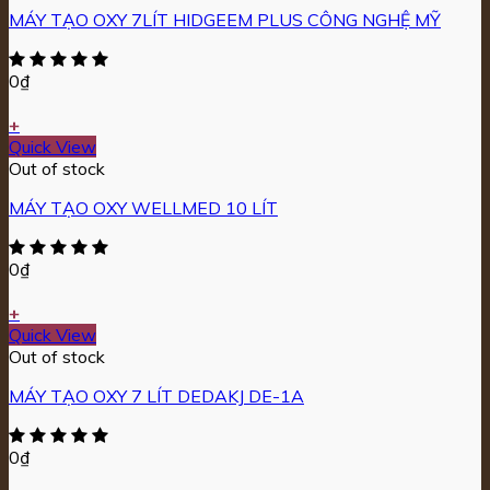
MÁY TẠO OXY 7LÍT HIDGEEM PLUS CÔNG NGHỆ MỸ
0
₫
+
Quick View
Out of stock
MÁY TẠO OXY WELLMED 10 LÍT
0
₫
+
Quick View
Out of stock
MÁY TẠO OXY 7 LÍT DEDAKJ DE-1A
0
₫