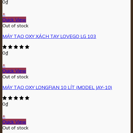
0
₫
+
Quick View
Out of stock
MÁY TẠO OXY XÁCH TAY LOVEGO LG 103
0
₫
+
Quick View
Out of stock
MÁY TẠO OXY LONGFIAN 10 LÍT (MODEL JAY-10)
0
₫
+
Quick View
Out of stock