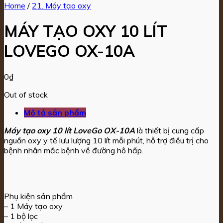
Home
/
21. Máy tạo oxy
MÁY TẠO OXY 10 LÍT
LOVEGO OX-10A
0
₫
Out of stock
Mô tả sản phẩm
Máy tạo oxy 10 lít LoveGo OX-10A
là thiết bị cung cấp
nguồn oxy y tế lưu lượng 10 lít mỗi phút, hỗ trợ điều trị cho
bệnh nhân mắc bệnh về đường hô hấp.
Phụ kiện sản phẩm
– 1 Máy tạo oxy
– 1 bộ lọc