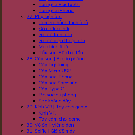
Tai nghe Bluetooth
Tai nghe iPhone
27. Phụ kiện ôto
Camera hành trình ô tô
Đồ chơi xe hơi
Giá đỡ trên ô tô
Giá đỡ điện thoại ô tô
Màn hình ô tô
Tẩu sạc, Bộ chia tẩu
28. Cáp sạc | Pin dự phòng
Cáp Lightning
Cáp Micro USB
Cáp sạc iPhone
Cáp sạc Samsung
Cáp Type C
Pin sạc dự phòng
Sạc không dây
29. Kính VR | Tay chơi game
Kính VR
Tay cầm chơi game
30. Vỏ ốp | Miếng dán
31. Selfie | Giá đỡ máy