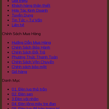
Giới thiệu
Khách hàng thân thiết
Hợp Tác Kinh Doanh
Tuyển Dụng
Tin Tức – Tư Vấn
Liên hệ
Chính Sách Mua Hàng
Hướng Dẫn Mua Hàng
Chính Sách Bảo Hành
Chính Sách Đổi Trả
Phương Thức Thanh Toán
Chính Sách Vận Chuyển
Chính sách bảo mật
Giỏ hàng
Danh Mục
01. Đèn lụa thả trần
02. Đèn sen
3.Đèn vải nhăn
04. Đèn lồng mây tre đan
05. Đèn lụa để bàn trang trí