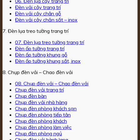
06. Đèn lụa cây trang trí
Đèn vải cây trang trí
Đèn vải cây chân gỗ
Đèn vải cây chăn sắt – inox
7. Đèn lụa treo tường trang trí
07. Đèn lụa treo tường trang trí
Đèn ốp tường trang trí
Đèn ốp tường khung gỗ
Đèn ốp tường khung sắt, inox
8. Chụp đèn vải – Chao đèn vải
08. Chụp đèn vải – Chao đèn vải
Chụp đèn vải trang trí
Chụp đèn bàn
Chụp đèn vải nhà hàng
Chụp đèn phòng khách sạn
Chụp đèn phòng tiếp tân
Chụp đèn phòng khách
Chụp đèn phòng làm việc
Chụp đèn phòng ngủ
Chụp đèn vải hành lang