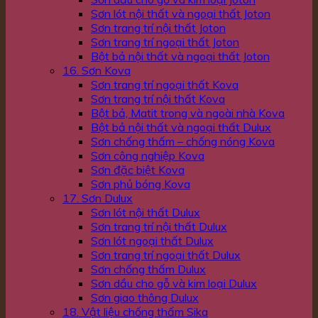
Sơn lót nội thất và ngoại thất Joton
Sơn trang trí nội thất Joton
Sơn trang trí ngoại thất Joton
Bột bả nội thất và ngoại thất Joton
16. Sơn Kova
Sơn trang trí ngoại thất Kova
Sơn trang trí nội thất Kova
Bột bả, Matit trong và ngoài nhà Kova
Bột bả nội thất và ngoại thất Dulux
Sơn chống thấm – chống nóng Kova
Sơn công nghiệp Kova
Sơn đặc biệt Kova
Sơn phủ bóng Kova
17. Sơn Dulux
Sơn lót nội thất Dulux
Sơn trang trí nội thất Dulux
Sơn lót ngoại thất Dulux
Sơn trang trí ngoại thất Dulux
Sơn chống thấm Dulux
Sơn dầu cho gỗ và kim loại Dulux
Sơn giao thông Dulux
18. Vật liệu chống thấm Sika