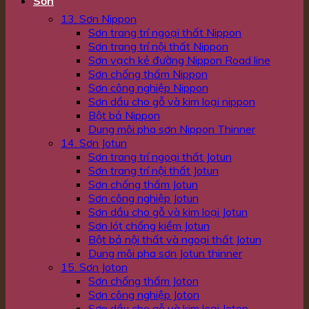
Sơn
13. Sơn Nippon
Sơn trang trí ngoại thất Nippon
Sơn trang trí nội thất Nippon
Sơn vạch kẻ đường Nippon Road line
Sơn chống thấm Nippon
Sơn công nghiệp Nippon
Sơn dầu cho gỗ và kim loại nippon
Bột bả Nippon
Dung môi pha sơn Nippon Thinner
14. Sơn Jotun
Sơn trang trí ngoại thất Jotun
Sơn trang trí nội thất Jotun
Sơn chống thấm Jotun
Sơn công nghiệp Jotun
Sơn dầu cho gỗ và kim loại Jotun
Sơn lót chống kiềm Jotun
Bột bả nội thất và ngoại thất Jotun
Dung môi pha sơn Jotun thinner
15. Sơn Joton
Sơn chống thấm Joton
Sơn công nghiệp Joton
Sơn dầu cho gỗ và kim loại Joton