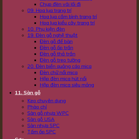
Chụp đèn vải lối đi
09. Hoa lụa trang trí
Hoa lụa cắm bình trang trí
Hoa lụa kiểu cây trang trí
10. Phụ kiện đèn
19. Đèn gỗ nghệ thuật
Đèn gỗ để bàn
Đèn gỗ ốp trần
Đèn gỗ thả trần
Đèn gỗ treo tường
20. Đèn biển quảng cáo mica
Đèn chữ nổi mica
Hộp đèn mica hút nổi
Hộp đèn mica siêu mỏng
11. Sàn gỗ
Keo chuyên dụng
Phào chỉ
Sàn gỗ nhựa WPC
Sàn gỗ USA
Sàn nhựa SPC
Tấm ốp SPC