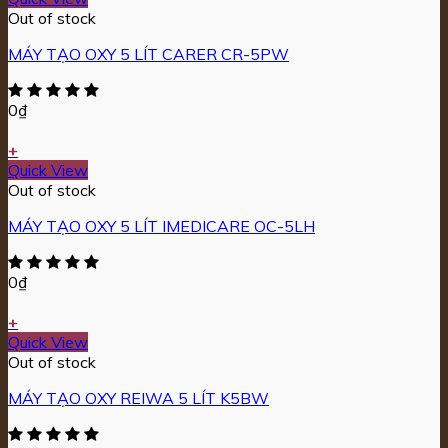
Out of stock
MÁY TẠO OXY 5 LÍT CARER CR-5PW
0
₫
+
Quick View
Out of stock
MÁY TẠO OXY 5 LÍT IMEDICARE OC-5LH
0
₫
+
Quick View
Out of stock
MÁY TẠO OXY REIWA 5 LÍT K5BW