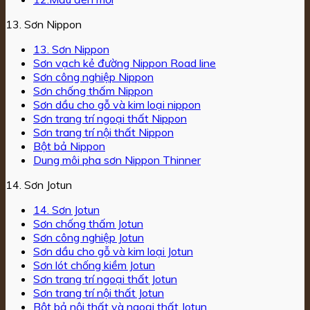
13. Sơn Nippon
13. Sơn Nippon
Sơn vạch kẻ đường Nippon Road line
Sơn công nghiệp Nippon
Sơn chống thấm Nippon
Sơn dầu cho gỗ và kim loại nippon
Sơn trang trí ngoại thất Nippon
Sơn trang trí nội thất Nippon
Bột bả Nippon
Dung môi pha sơn Nippon Thinner
14. Sơn Jotun
14. Sơn Jotun
Sơn chống thấm Jotun
Sơn công nghiệp Jotun
Sơn dầu cho gỗ và kim loại Jotun
Sơn lót chống kiềm Jotun
Sơn trang trí ngoại thất Jotun
Sơn trang trí nội thất Jotun
Bột bả nội thất và ngoại thất Jotun