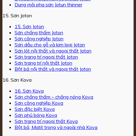
Dung môi pha sơn Jotun thinner
15. Sơn Joton
15. Sơn Joton
Sơn chống thấm Joton
Sơn công nghiệp Joton
Sơn dầu cho gỗ và kim loại Joton
Sơn lót nội thất và ngoại thất Joton
Sơn trang trí ngoại thất Joton
Sơn trang trí nội thất Joton
Bột bả nội thất và ngoại thất Joton
16. Sơn Kova
16. Sơn Kova
Sơn chống thấm – chống nóng Kova
Sơn công nghiệp Kova
Sơn đặc biệt Kova
Sơn phủ bóng Kova
Sơn trang trí ngoại thất Kova
Bột bả, Matit trong và ngoài nhà Kova