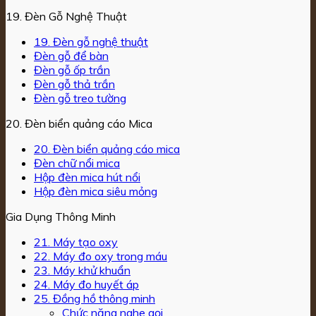
19. Đèn Gỗ Nghệ Thuật
19. Đèn gỗ nghệ thuật
Đèn gỗ để bàn
Đèn gỗ ốp trần
Đèn gỗ thả trần
Đèn gỗ treo tường
20. Đèn biển quảng cáo Mica
20. Đèn biển quảng cáo mica
Đèn chữ nổi mica
Hộp đèn mica hút nổi
Hộp đèn mica siêu mỏng
Gia Dụng Thông Minh
21. Máy tạo oxy
22. Máy đo oxy trong máu
23. Máy khử khuẩn
24. Máy đo huyết áp
25. Đồng hồ thông minh
Chức năng nghe gọi