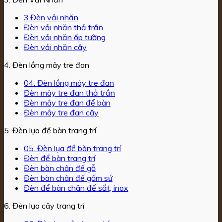
3.Đèn vải nhăn
Đèn vải nhăn thả trần
Đèn vải nhăn ốp tường
Đèn vải nhăn cây
4. Đèn lồng mây tre đan
04. Đèn lồng mây tre đan
Đèn mây tre đan thả trần
Đèn mây tre đan để bàn
Đèn mây tre đan cây
5. Đèn lụa để bàn trang trí
05. Đèn lụa để bàn trang trí
Đèn để bàn trang trí
Đèn bàn chân đế gỗ
Đèn bàn chân đế gốm sứ
Đèn để bàn chân đế sắt, inox
6. Đèn lụa cây trang trí