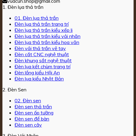
vuacun.shop@gmail.com
1. Đèn lụa thả trần
01. Đèn lụa thả trần
Đèn lụa thả trần trang trí
Đèn lụa thả trần kiểu xếp li
Đèn lụa thả trần kiểu vải nhăn
Đèn lụa thả trần kiểu hoa văn
Đèn vải thả trần vẽ tay
Đèn cắt CNC nghệ thuật
Đèn khung sắt nghệ thuật
Đèn lụa kết chùm trang trí
Đèn lồng kiểu Hội An
Đèn lụa kiểu Nhật Bản
2. Đèn Sen
02. Đèn sen
Đèn sen thả trần
Đèn sen ốp tường
Đèn sen để bàn
Đèn sen cây
3. Đèn Vải Nhăn