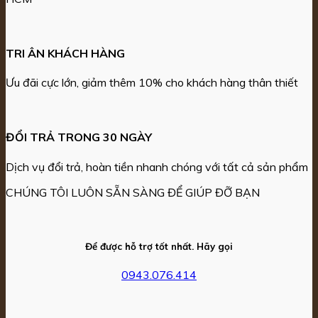
TRI ÂN KHÁCH HÀNG
Ưu đãi cực lớn, giảm thêm 10% cho khách hàng thân thiết
ĐỔI TRẢ TRONG 30 NGÀY
Dịch vụ đổi trả, hoàn tiền nhanh chóng với tất cả sản phẩm
CHÚNG TÔI LUÔN SẴN SÀNG ĐỂ GIÚP ĐỠ BẠN
Để được hỗ trợ tốt nhất. Hãy gọi
0943.076.414