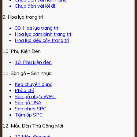
Chụp đèn vải lối đi
9. Hoa lụa trang trí
09. Hoa lụa trang trí
Hoa lụa cắm bình trang trí
Hoa lụa kiểu cây trang trí
10. Phụ Kiện Đèn
10. Phụ kiện đèn
11. Sàn gỗ – Sàn nhựa
Keo chuyên dụng
Phào chỉ
Sàn gỗ nhựa WPC
Sàn gỗ USA
Sàn nhựa SPC
Tấm ốp SPC
12. Mẫu Đèn Thủ Công Mới
12.Mẫu đèn mới