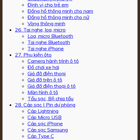
Định vị cho trẻ em
Đồng hồ thông minh cho nam
Đồng hồ thông minh cho nữ
Vòng thông minh
26. Tai nghe, loa, micro
Loa, micro Bluetooth
Tai nghe Bluetooth
Tai nghe iPhone
27. Phụ kiện ôto
Camera hành trình ô tô
Đồ chơi xe hơi
Giá đỡ điện thoại
Giá đỡ trên ô tô
Giá đỡ điện thoại ô tô
Màn hình ô tô
Tẩu sạc, Bộ chia tẩu
28. Cáp sạc | Pin dự phòng
Cáp Lightning
Cáp Micro USB
Cáp sạc iPhone
Cáp sạc Samsung
Cáp Type C