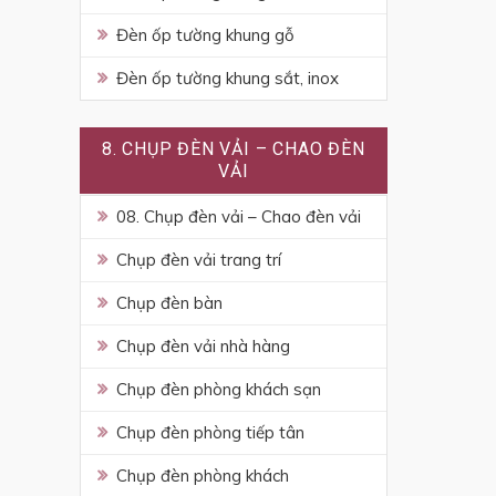
Đèn ốp tường khung gỗ
Đèn ốp tường khung sắt, inox
8. CHỤP ĐÈN VẢI – CHAO ĐÈN
VẢI
08. Chụp đèn vải – Chao đèn vải
Chụp đèn vải trang trí
Chụp đèn bàn
Chụp đèn vải nhà hàng
Chụp đèn phòng khách sạn
Chụp đèn phòng tiếp tân
Chụp đèn phòng khách