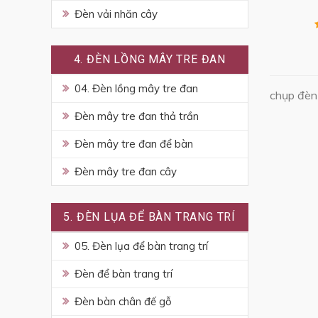
Đèn vải nhăn cây
4. ĐÈN LỒNG MÂY TRE ĐAN
04. Đèn lồng mây tre đan
chụp đèn 
Đèn mây tre đan thả trần
Đèn mây tre đan để bàn
Đèn mây tre đan cây
5. ĐÈN LỤA ĐỂ BÀN TRANG TRÍ
05. Đèn lụa để bàn trang trí
Đèn để bàn trang trí
Đèn bàn chân đế gỗ