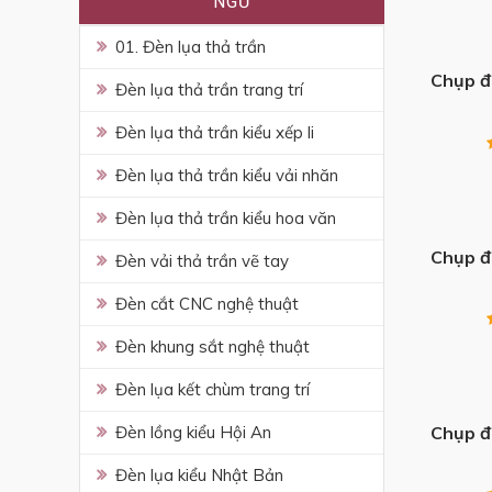
NGỦ
+
01. Đèn lụa thả trần
Chụp đ
Đèn lụa thả trần trang trí
Đèn lụa thả trần kiểu xếp li
Đèn lụa thả trần kiểu vải nhăn
+
Đèn lụa thả trần kiểu hoa văn
Chụp đ
Đèn vải thả trần vẽ tay
Đèn cắt CNC nghệ thuật
Đèn khung sắt nghệ thuật
Đèn lụa kết chùm trang trí
+
Chụp đ
Đèn lồng kiểu Hội An
Đèn lụa kiểu Nhật Bản