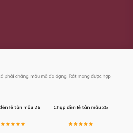
 cả phải chăng, mẫu mã đa dạng. Rất mong được hợp
+
đèn lễ tân mẫu 26
Chụp đèn lễ tân mẫu 25