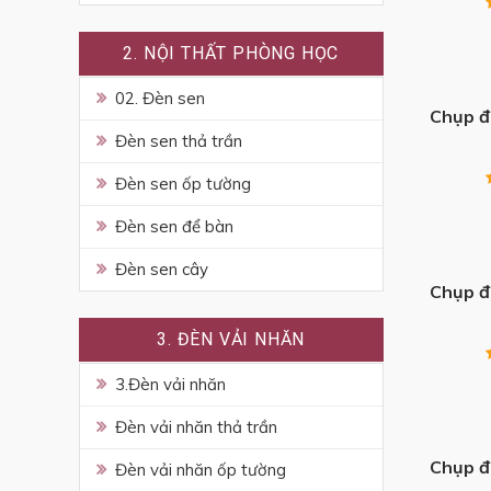
2. NỘI THẤT PHÒNG HỌC
+
02. Đèn sen
Chụp đ
Đèn sen thả trần
Đèn sen ốp tường
Đèn sen để bàn
+
Đèn sen cây
Chụp đ
3. ĐÈN VẢI NHĂN
3.Đèn vải nhăn
+
Đèn vải nhăn thả trần
Chụp đ
Đèn vải nhăn ốp tường