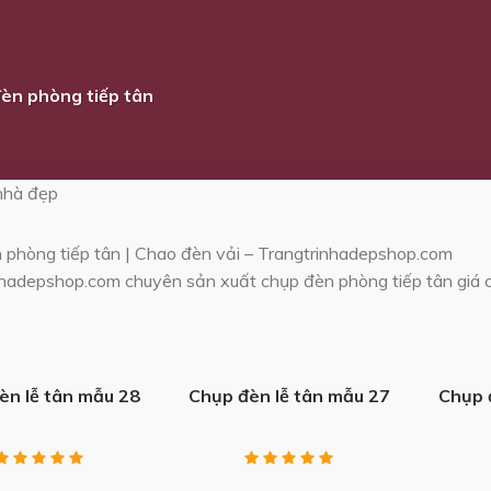
èn phòng tiếp tân
 nhà đẹp
 phòng tiếp tân | Chao đèn vải – Trangtrinhadepshop.com
nhadepshop.com chuyên sản xuất chụp đèn phòng tiếp tân giá
+
+
èn lễ tân mẫu 28
Chụp đèn lễ tân mẫu 27
Chụp 