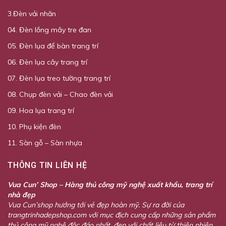
3.Đèn vải nhăn
04. Đèn lồng mây tre đan
05. Đèn lụa để bàn trang trí
06. Đèn lụa cây trang trí
07. Đèn lụa treo tường trang trí
08. Chụp đèn vải – Chao đèn vải
09. Hoa lụa trang trí
10. Phụ kiện đèn
11. Sàn gỗ – Sàn nhựa
THÔNG TIN LIÊN HỆ
Vua Cun’ Shop – Hàng thủ công mỹ nghệ xuất khẩu, trang trí
nhà đẹp
Vua Cun’shop hướng tới vẻ đẹp hoàn mỹ. Sự ra đời của
trangtrinhadepshop.com với mục địch cung cấp những sản phẩm
thủ công mỹ nghệ độc đáo nhất, đẹp với chất liệu từ thiên nhiên