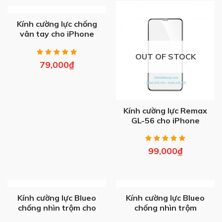
OUT OF STOCK
Kính cường lực chống
vân tay cho iPhone
OUT OF STOCK
79,000
₫
Kính cường lực Remax
GL-56 cho iPhone
99,000
₫
OUT OF STOCK
OUT OF STOCK
Kính cường lực Blueo
Kính cường lực Blueo
chống nhìn trộm cho
chống nhìn trộm
iPhone
iPhone 6/6 Plus