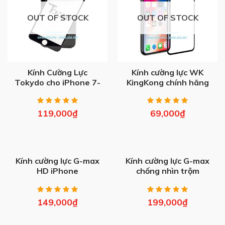
OUT OF STOCK
OUT OF STOCK
Kính Cường Lực
Kính cường lực WK
Tokydo cho iPhone 7-
KingKong chính hãng
8 Plus
cho iPhone
119,000
₫
69,000
₫
Kính cường lực G-max
Kính cường lực G-max
HD iPhone
chống nhìn trộm
iPhone
149,000
₫
199,000
₫