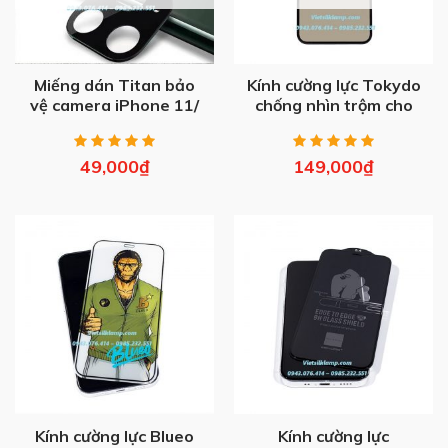
Miếng dán Titan bảo
Kính cường lực Tokydo
vệ camera iPhone 11/
chống nhìn trộm cho
Pro/ Max
iPhone
49,000
₫
149,000
₫
Kính cường lực Blueo
Kính cường lực