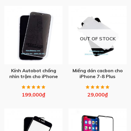
OUT OF STOCK
Kính Autobot chống
Miếng dán cacbon cho
nhìn trộm cho iPhone
iPhone 7-8 Plus
12/ Pro/ Max
199,000
₫
29,000
₫