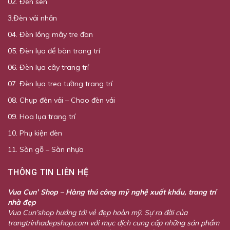
02. Đèn sen
3.Đèn vải nhăn
04. Đèn lồng mây tre đan
05. Đèn lụa để bàn trang trí
06. Đèn lụa cây trang trí
07. Đèn lụa treo tường trang trí
08. Chụp đèn vải – Chao đèn vải
09. Hoa lụa trang trí
10. Phụ kiện đèn
11. Sàn gỗ – Sàn nhựa
THÔNG TIN LIÊN HỆ
Vua Cun’ Shop – Hàng thủ công mỹ nghệ xuất khẩu, trang trí
nhà đẹp
Vua Cun’shop hướng tới vẻ đẹp hoàn mỹ. Sự ra đời của
trangtrinhadepshop.com với mục địch cung cấp những sản phẩm