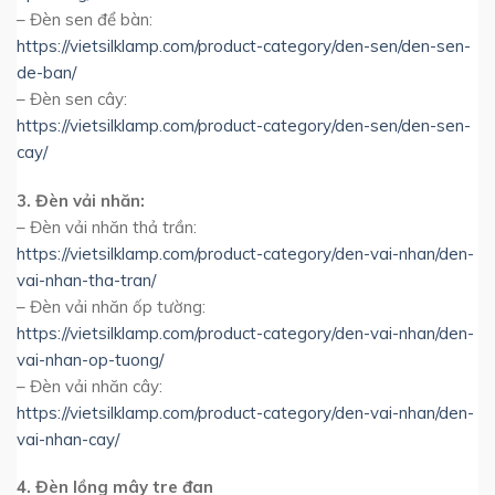
– Đèn sen để bàn:
https://vietsilklamp.com/product-category/den-sen/den-sen-
de-ban/
– Đèn sen cây:
https://vietsilklamp.com/product-category/den-sen/den-sen-
cay/
3. Đèn vải nhăn:
– Đèn vải nhăn thả trần:
https://vietsilklamp.com/product-category/den-vai-nhan/den-
vai-nhan-tha-tran/
– Đèn vải nhăn ốp tường:
https://vietsilklamp.com/product-category/den-vai-nhan/den-
vai-nhan-op-tuong/
– Đèn vải nhăn cây:
https://vietsilklamp.com/product-category/den-vai-nhan/den-
vai-nhan-cay/
4. Đèn lồng mây tre đan