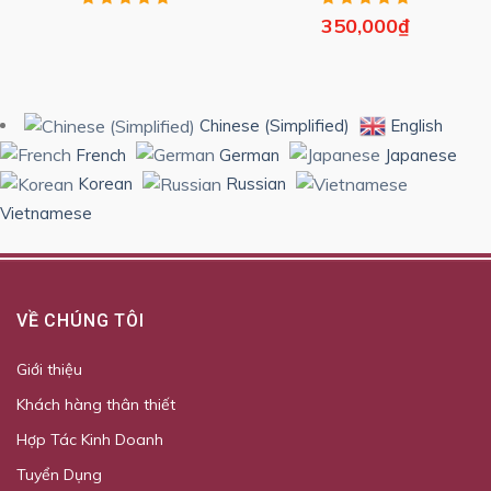
350,000
₫
Chinese (Simplified)
English
French
German
Japanese
Korean
Russian
Vietnamese
VỀ CHÚNG TÔI
Giới thiệu
Khách hàng thân thiết
Hợp Tác Kinh Doanh
Tuyển Dụng