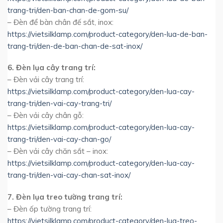
trang-tri/den-ban-chan-de-gom-su/
– Đèn để bàn chân đế sắt, inox:
https://vietsilklamp.com/product-category/den-lua-de-ban-
trang-tri/den-de-ban-chan-de-sat-inox/
6. Đèn lụa cây trang trí:
– Đèn vải cây trang trí:
https://vietsilklamp.com/product-category/den-lua-cay-
trang-tri/den-vai-cay-trang-tri/
– Đèn vải cây chân gỗ:
https://vietsilklamp.com/product-category/den-lua-cay-
trang-tri/den-vai-cay-chan-go/
– Đèn vải cây chăn sắt – inox:
https://vietsilklamp.com/product-category/den-lua-cay-
trang-tri/den-vai-cay-chan-sat-inox/
7. Đèn lụa treo tường trang trí:
– Đèn ốp tường trang trí:
https://vietsilklamp.com/product-category/den-lua-treo-