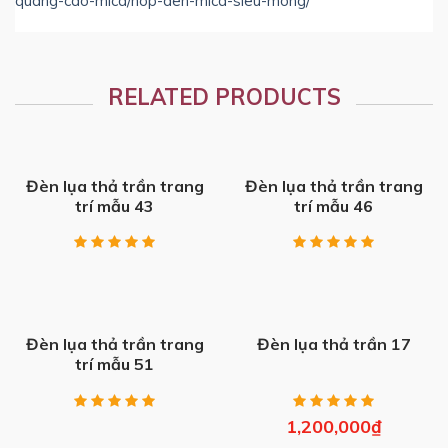
quang-cao-mica/hop-den-mica-sieu-mong/
RELATED PRODUCTS
Đèn lụa thả trần trang
Đèn lụa thả trần trang
trí mẫu 43
trí mẫu 46
Đèn lụa thả trần trang
Đèn lụa thả trần 17
trí mẫu 51
1,200,000
₫