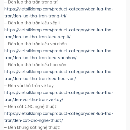
– Đèn lụa thả trần trang trí:
https://vietsilklamp.com/product-category/den-lua-tha-
tran/den-lua-tha-tran-trang-tri/
– Đèn lụa thả trần kiểu xếp li:
https://vietsilklamp.com/product-category/den-lua-tha-
tran/den-lua-tha-tran-kieu-xep-li/
– Đèn lụa thả trần kiểu vải nhăn:
https://vietsilklamp.com/product-category/den-lua-tha-
tran/den-lua-tha-tran-kieu-vai-nhan/
– Đèn lụa thả trần kiểu hoa văn:
https://vietsilklamp.com/product-category/den-lua-tha-
tran/den-lua-tha-tran-kieu-hoa-van/
– Đèn vải thả trần vẽ tay:
https://vietsilklamp.com/product-category/den-lua-tha-
tran/den-vai-tha-tran-ve-tay/
– Đèn cắt CNC nghệ thuật:
https://vietsilklamp.com/product-category/den-lua-tha-
tran/den-cat-cnc-nghe-thuat/
– Đèn khung sắt nghệ thuật: