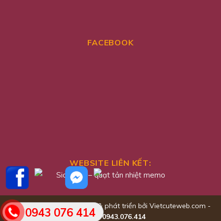
FACEBOOK
WEBSITE LIÊN KẾT:
Sidotech
–
quạt tản nhiệt memo
Copyright 2026 © Thiết kế & phát triển bởi Vietcuteweb.com -
0943 076 414
Holine: 0943.076.414