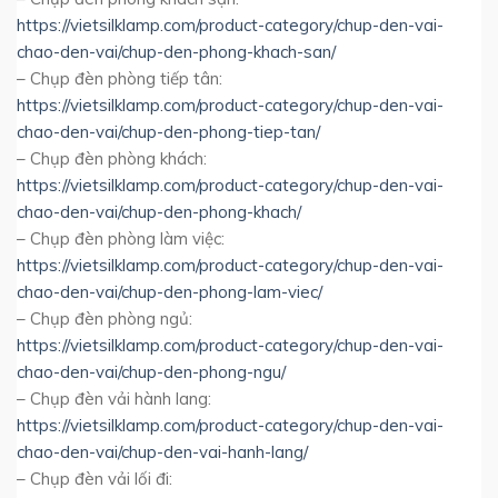
https://vietsilklamp.com/product-category/chup-den-vai-
chao-den-vai/chup-den-phong-khach-san/
– Chụp đèn phòng tiếp tân:
https://vietsilklamp.com/product-category/chup-den-vai-
chao-den-vai/chup-den-phong-tiep-tan/
– Chụp đèn phòng khách:
https://vietsilklamp.com/product-category/chup-den-vai-
chao-den-vai/chup-den-phong-khach/
– Chụp đèn phòng làm việc:
https://vietsilklamp.com/product-category/chup-den-vai-
chao-den-vai/chup-den-phong-lam-viec/
– Chụp đèn phòng ngủ:
https://vietsilklamp.com/product-category/chup-den-vai-
chao-den-vai/chup-den-phong-ngu/
– Chụp đèn vải hành lang:
https://vietsilklamp.com/product-category/chup-den-vai-
chao-den-vai/chup-den-vai-hanh-lang/
– Chụp đèn vải lối đi: