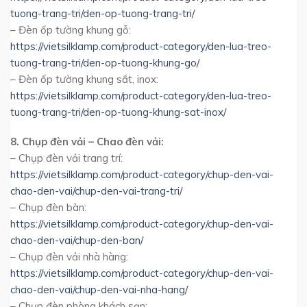
tuong-trang-tri/den-op-tuong-trang-tri/
– Đèn ốp tường khung gỗ:
https://vietsilklamp.com/product-category/den-lua-treo-
tuong-trang-tri/den-op-tuong-khung-go/
– Đèn ốp tường khung sắt, inox:
https://vietsilklamp.com/product-category/den-lua-treo-
tuong-trang-tri/den-op-tuong-khung-sat-inox/
8. Chụp đèn vải – Chao đèn vải:
– Chụp đèn vải trang trí:
https://vietsilklamp.com/product-category/chup-den-vai-
chao-den-vai/chup-den-vai-trang-tri/
– Chụp đèn bàn:
https://vietsilklamp.com/product-category/chup-den-vai-
chao-den-vai/chup-den-ban/
– Chụp đèn vải nhà hàng:
https://vietsilklamp.com/product-category/chup-den-vai-
chao-den-vai/chup-den-vai-nha-hang/
– Chụp đèn phòng khách sạn: