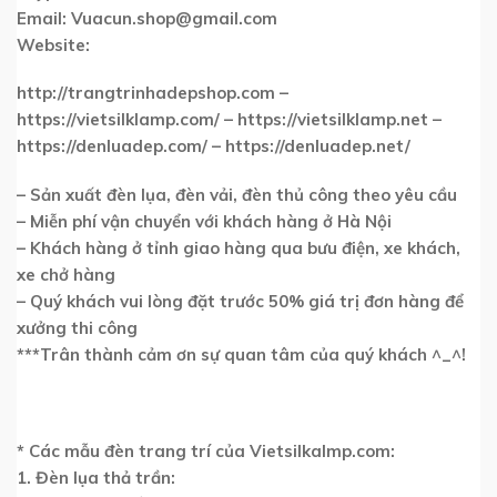
Email:
Vuacun.shop@gmail.com
Website:
http://trangtrinhadepshop.com –
https://vietsilklamp.com/ – https://vietsilklamp.net –
https://denluadep.com/ – https://denluadep.net/
– Sản xuất đèn lụa, đèn vải, đèn thủ công theo yêu cầu
– Miễn phí vận chuyển với khách hàng ở Hà Nội
– Khách hàng ở tỉnh giao hàng qua bưu điện, xe khách,
xe chở hàng
– Quý khách vui lòng đặt trước 50% giá trị đơn hàng để
xưởng thi công
***Trân thành cảm ơn sự quan tâm của quý khách ^_^!
* Các mẫu đèn trang trí của Vietsilkalmp.com:
1. Đèn lụa thả trần: