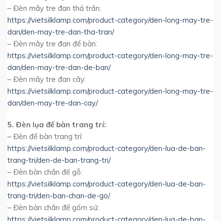
– Đèn mây tre đan thả trần:
https://vietsilklamp.com/product-category/den-long-may-tre-
dan/den-may-tre-dan-tha-tran/
– Đèn mây tre đan để bàn:
https://vietsilklamp.com/product-category/den-long-may-tre-
dan/den-may-tre-dan-de-ban/
– Đèn mây tre đan cây:
https://vietsilklamp.com/product-category/den-long-may-tre-
dan/den-may-tre-dan-cay/
5. Đèn lụa để bàn trang trí:
– Đèn để bàn trang trí:
https://vietsilklamp.com/product-category/den-lua-de-ban-
trang-tri/den-de-ban-trang-tri/
– Đèn bàn chân đế gỗ:
https://vietsilklamp.com/product-category/den-lua-de-ban-
trang-tri/den-ban-chan-de-go/
– Đèn bàn chân đế gốm sứ:
https://vietsilklamp.com/product-category/den-lua-de-ban-