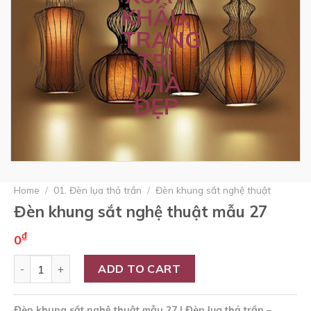
Home
/
01. Đèn lụa thả trần
/
Đèn khung sắt nghệ thuật
Đèn khung sắt nghệ thuật mẫu 27
₫
0
Quantity
ADD TO CART
Đèn khung sắt nghệ thuật mẫu 27 | Đèn lụa thả trần –