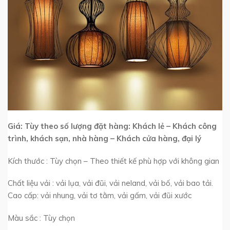
Giá: Tùy theo số lượng đặt hàng: Khách lẻ – Khách công
trình, khách sạn, nhà hàng – Khách cửa hàng, đại lý
Kích thước : Tùy chọn – Theo thiết kế phù hợp với không gian
Chất liệu vải : vải lụa, vải đũi, vải neland, vải bố, vải bao tải.
Cao cấp: vải nhung, vải tơ tằm, vải gấm, vải đũi xước
Màu sắc : Tùy chọn