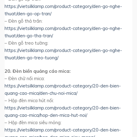
https://vietsilklamp.com/product-category/den-go-nghe-
thuat/den-go-op-tran/
– Đèn gỗ thả trần:
https://vietsilklamp.com/product-category/den-go-nghe-
thuat/den-go-tha-tran/
– Đèn gỗ treo tường:
https://vietsilklamp.com/product-category/den-go-nghe-
thuat/den-go-treo-tuong/
20. Đèn biển quảng cáo mica:
– Đèn chữ nổi mica:
https://vietsilklamp.com/product-category/20-den-bien-
quang-cao-mica/den-chu-noi-mica/
– Hộp đèn mica hút nổi:
https://vietsilklamp.com/product-category/20-den-bien-
quang-cao-mica/hop-den-mica-hut-noi/
– Hộp đèn mica siêu mỏng:
https://vietsilklamp.com/product-category/20-den-bien-